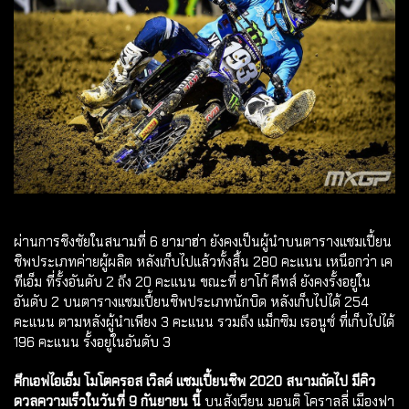
ผ่านการชิงชัยในสนามที่ 6 ยามาฮ่า ยังคงเป็นผู้นำบนตารางแชมเปี้ยน
ชิพประเภทค่ายผู้ผลิต หลังเก็บไปแล้วทั้งสิ้น 280 คะแนน เหนือกว่า เค
ทีเอ็ม ที่รั้งอันดับ 2 ถึง 20 คะแนน ขณะที่ ยาโก้ คีทส์ ยังคงรั้งอยู่ใน
อันดับ 2 บนตารางแชมเปี้ยนชิพประเภทนักบิด หลังเก็บไปได้ 254
คะแนน ตามหลังผู้นำเพียง 3 คะแนน รวมถึง แม็กซิม เรอนูซ์ ที่เก็บไปได้
196 คะแนน รั้งอยู่ในอันดับ 3
ศึกเอฟไอเอ็ม โมโตครอส เวิลด์ แชมเปี้ยนชิพ 2020 สนามถัดไป มีคิว
ดวลความเร็วในวันที่ 9 กันยายน นี้
บนสังเวียน มอนติ โคราลลี่ เมืองฟา