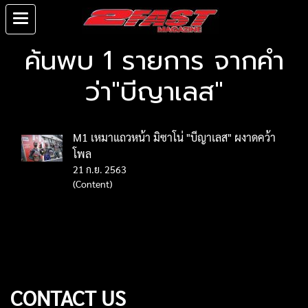
ค้นพบ 1 รายการ จากคำ
ว่า"บีญาเลส"
M1 เหมาแถวหน้า มิซาโน่ "บีญาเลส" ผงาดคว้า
โพล
21 ก.ย. 2563
(Content)
CONTACT US