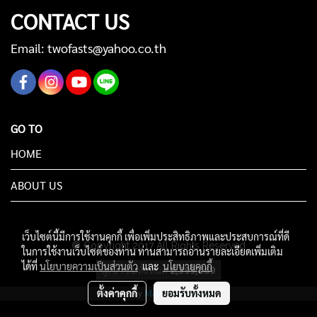
CONTACT US
Email: twofasts@yahoo.co.th
GO TO
HOME
ABOUT US
เว็บไซต์นี้มีการใช้งานคุกกี้ เพื่อเพิ่มประสิทธิภาพและประสบการณ์ที่ดี
© Copyright 2017 All Rights Reserved
ในการใช้งานเว็บไซต์ของท่าน ท่านสามารถอ่านรายละเอียดเพิ่มเติม
ได้ที่
นโยบายความเป็นส่วนตัว
และ
นโยบายคุกกี้
ผู้เข้าชมทั้งหมด
2,399,069
ตั้งค่าคุกกี้
ยอมรับทั้งหมด
Powered by
MakeWebEasy.com