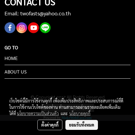
CONTACT US
Email: twofasts@yahoo.co.th
GO TO
HOME
ABOUT US
© Copyright 2017 All Rights Reserved
เว็บไซต์นี้มีการใช้งานคุกกี้ เพื่อเพิ่มประสิทธิภาพและประสบการณ์ที่ดี
ในการใช้งานเว็บไซต์ของท่าน ท่านสามารถอ่านรายละเอียดเพิ่มเติม
ผู้เข้าชมทั้งหมด
2,400,002
ได้ที่
นโยบายความเป็นส่วนตัว
และ
นโยบายคุกกี้
Powered by
MakeWebEasy.com
ตั้งค่าคุกกี้
ยอมรับทั้งหมด