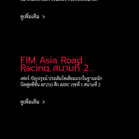
ดูเพิ่มเติม
FIM Asia Road
Racing สนามที่ 2
ศึกเรซที่ 1 รุ่น
เฟอร์-ปัญจรุจน์ ประเดิมโพเดียมแรกในฐานะนัก
AP250
บิดฟูลซีซั่น AP250 ศึก ARRC เรซที่ 1 สนามที่ 2
ดูเพิ่มเติม