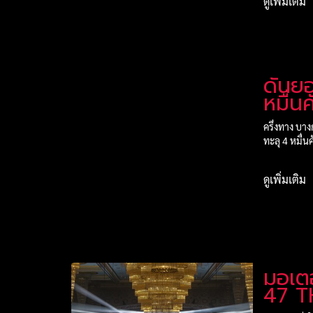
ดูเพิ่มเติม
ดันย
หมื่นค
ครึ่งทาง บาง
ทะลุ 4 หมื่น
ดูเพิ่มเติม
มอเตอร
47 T