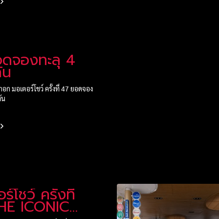
อดจองทะลุ 4
ัน
กอก มอเตอร์โชว์ ครั้งที่ 47 ยอดจอง
คัน
์โชว์ ครั้งที่
HE ICONIC