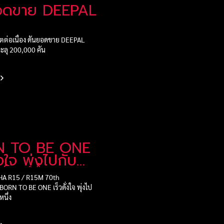
อดขาย DEEPAL
ต่อเนื่อง ดันยอดขาย DEEPAL
ทะลุ 200,000 คัน
N TO BE ONE
่งใจ พุ่งไปกับ
ป็นหนึ่ง
A R15 / R15M 70th
BORN TO BE ONE เร็วดั่งใจ พุ่งไป
นึ่ง