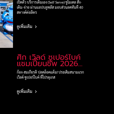
ดิจิทัล
เปิดตัว บริการเติมเอง (Self Serve) ชูโมเดล สั่ง-
เติม-จ่าย ผ่านแอปบลูพลัส มอบส่วนลดทันที 40
สตางค์ต่อลิตร
ดูเพิ่มเติม
ศึก เวิลด์ ซูเปอร์ไบค์
แชมเปี้ยนชิพ 2026
สนาม 2
ก้อง-สมเกียรติ ปลดล็อคแต้ม! ประเดิมสนามแรก
เวิลด์ ซูเปอร์ไบค์ ที่โปรตุเกส
ดูเพิ่มเติม