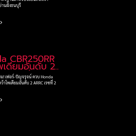
ย่านฝั่งธนบุรี
da CBR250RR
พเดียมอันดับ 2
 สนามช้าง
ียม! เฟอร์-ปัญจรุจน์ ควบ Honda
้าโพเดียมอันดับ 2 ARRC เรซที่ 2