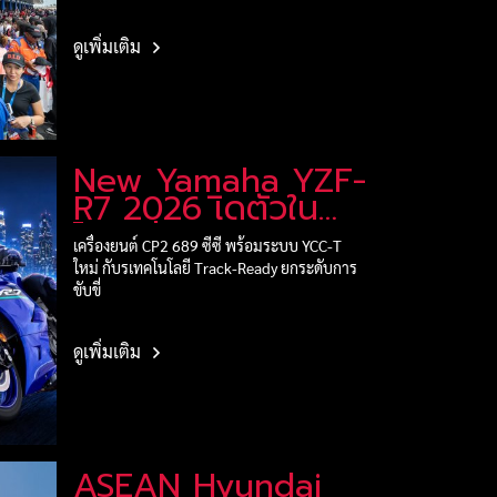
ดูเพิ่มเติม
New Yamaha YZF-
R7 2026 เิดตัวใน
ไทย ถ่ายทอด Race-
เครื่องยนต์ CP2 689 ซีซี พร้อมระบบ YCC-T
Bred DNA ซูปเอร์
ใหม่ กับรเทคโนโลยี Track-Ready ยกระดับการ
สอร์ตขนาดกลาง
ขับขี่
ราคา 345,000 บาท
ดูเพิ่มเติม
ASEAN Hyundai