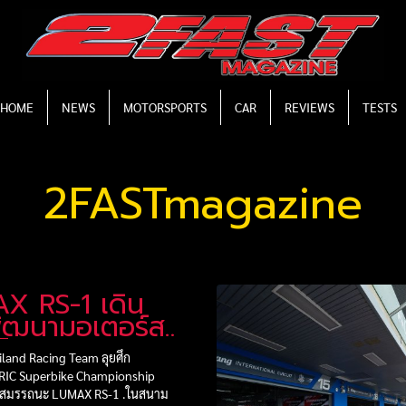
HOME
NEWS
MOTORSPORTS
CAR
REVIEWS
TESTS
2FASTmagazine
X RS-1 เดิน
พัฒนามอเตอร์ส
ทไทย
land Racing Team ลุยศึก
IC Superbike Championship
น์สมรรถนะ LUMAX RS-1 .ในสนาม