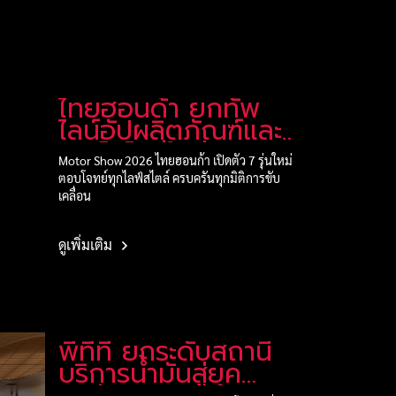
ไทยฮอนด้า ยกทัพ
ไลน์อัปผลิตภัณฑ์และ
เทคโนโลยีใหม่
Motor Show 2026 ไทยฮอนก้า เปิดตัว 7 รุ่นใหม่
ตอบโจทย์ทุกไลฟ์สไตล์ ครบครันทุกมิติการขับ
เคลื่อน
ดูเพิ่มเติม
พีทีที ยกระดับสถานี
บริการน้ำมันสู่ยุค