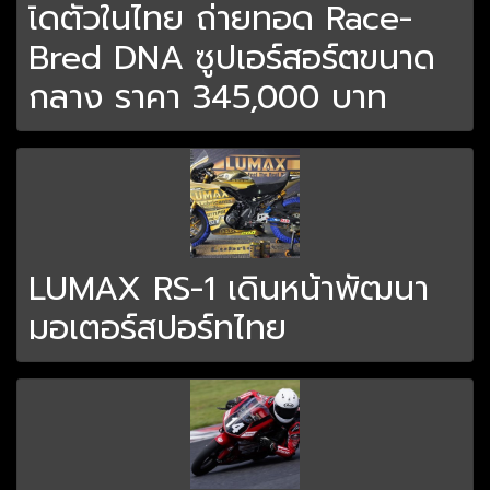
เิดตัวในไทย ถ่ายทอด Race-
Bred DNA ซูปเอร์สอร์ตขนาด
กลาง ราคา 345,000 บาท
LUMAX RS-1 เดินหน้าพัฒนา
มอเตอร์สปอร์ทไทย