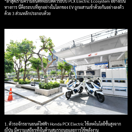
“ล่าสุดเรามีความยินดีที่จะเปิดตัวระบบ PCX Electric Ecosystem อย่างเป็น
ทางการ นี่คือระบบที่ทุกอย่างในโลกของ EV ถูกผสานเข้าด้วยกันอย่างลงตัว
ด้วย 3 ส่วนหลักประกอบด้วย
1. ตัวรถจักรยานยนต์ไฟฟ้า Honda PCX Electric ใช้เทคโนโลยีชั้นสูงจาก
ญี่ปุ่น มีความเสถียรทั้งในด้านสมรรถนะและการใช้พลังงาน