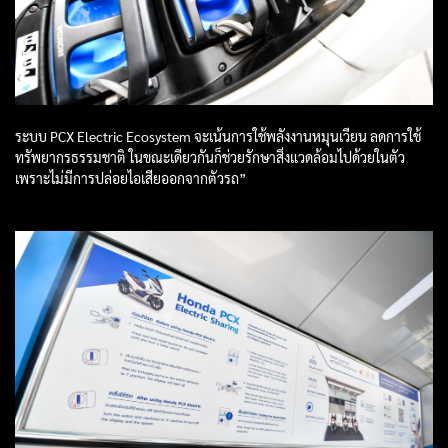
ระบบ PCX Electric Ecosystem จะเน้นการใช้พลังงานหมุนเวียน ลดการใช้
ทรัพยากรธรรมชาติ ในขณะเดียวกันก็ช่วยรักษาสิ่งแวดล้อมไปด้วยในตัว
เพราะไม่มีการปล่อยไอเสียออกจากตัวรถ”