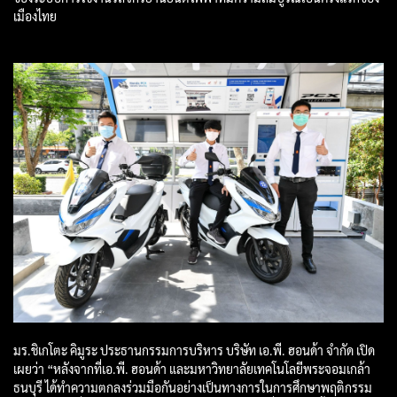
เมืองไทย
มร.ชิเกโตะ คิมูระ ประธานกรรมการบริหาร บริษัท เอ.พี. ฮอนด้า จำกัด เปิด
เผยว่า “หลังจากที่เอ.พี. ฮอนด้า และมหาวิทยาลัยเทคโนโลยีพระจอมเกล้า
ธนบุรี ได้ทำความตกลงร่วมมือกันอย่างเป็นทางการในการศึกษาพฤติกรรม