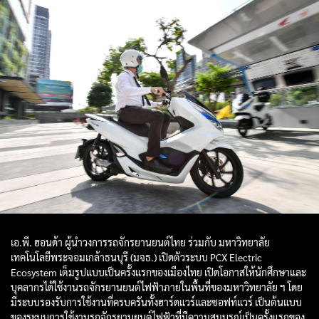
เอ.พี. ฮอนด้า ผู้นำวงการรถจักรยานยนต์ไทย ร่วมกับ มหาวิทยาลัย
เทคโนโลยีพระจอมเกล้าธนบุรี (มจธ.) เปิดตัวระบบ PCX Electric
Ecosystem เต็มรูปแบบเป็นครั้งแรกของเมืองไทย เปิดโอกาสให้นักศึกษาและ
บุคลากรได้ใช้งานรถจักรยานยนต์ไฟฟ้าภายในพื้นที่ของมหาวิทยาลัย ฯ โดย
มีระบบรองรับการใช้งานที่ครบครันทั้งฮาร์ดแวร์และซอฟท์แวร์ เป็นต้นแบบ
ของระบบการใช้งานรถจักรยานยนต์ไฟฟ้าที่มีความสมบูรณ์เป็นครั้งแรกของ