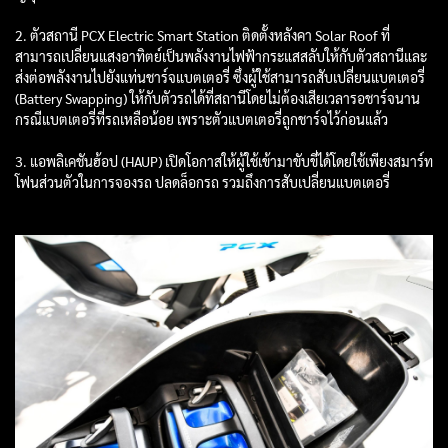
2. ตัวสถานี PCX Electric Smart Station ติดตั้งหลังคา Solar Roof ที่
สามารถเปลี่ยนแสงอาทิตย์เป็นพลังงานไฟฟ้ากระแสสลับให้กับตัวสถานีและ
ส่งต่อพลังงานไปยังแท่นชาร์จแบตเตอรี่ ซึ่งผู้ใช้สามารถสับเปลี่ยนแบตเตอรี่
(Battery Swapping) ให้กับตัวรถได้ที่สถานีโดยไม่ต้องเสียเวลารอชาร์จนาน
กรณีแบตเตอรี่ที่รถเหลือน้อย เพราะตัวแบตเตอรี่ถูกชาร์จไว้ก่อนแล้ว
3. แอพลิเคชันฮ้อป (HAUP) เปิดโอกาสให้ผู้ใช้เข้ามาขับขี่ได้โดยใช้เพียงสมาร์ท
โฟนส่วนตัวในการจองรถ ปลดล็อกรถ รวมถึงการสับเปลี่ยนแบตเตอรี่