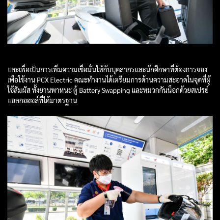
และเพื่อเป็นการเพิ่มความเชื่อมั่นให้กับบุคลากรและนักศึกษาที่ต้องการจอง
เพื่อใช้งาน PCX Electric คณะทำงานได้เตรียมการด้านความสะอาดในจุดที่ผู้
ใช้สัมผัส ทั้งยานพาหนะ ตู้ Battery Swapping และหมวกกันน็อกด้วยสเปรย์
แอลกอฮอล์ที่ได้มาตรฐาน