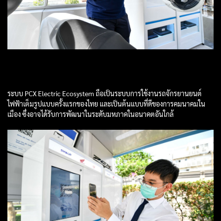
ระบบ PCX Electric Ecosystem ถือเป็นระบบการใช้งานรถจักรยานยนต์
ไฟฟ้าเต็มรูปแบบครั้งแรกของไทย และเป็นต้นแบบที่ดีของการคมนาคมใน
เมือง ซึ่งอาจได้รับการพัฒนาในระดับมหภาคในอนาคตอันใกล้