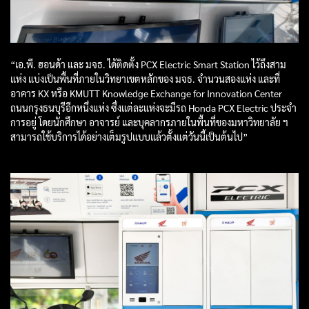
“เอ.พี. ฮอนด้า และ มจธ. ได้ติดตั้ง PCX Electric Smart Station ไว้ถึงสาม
แห่ง แบ่งเป็นพื้นที่ภายในวิทยาเขตหลักของ มจธ. จำนวนสองแห่ง และที่
อาคาร KX หรือ KMUTT Knowledge Exchange for Innovation Center
ถนนกรุงธนบุรีอีกหนึ่งแห่ง ซึ่งแต่ละแห่งจะมีรถ Honda PCX Electric ประจำ
การอยู่ โดยนักศึกษา อาจารย์ และบุคลากรภายในพื้นที่ของมหาวิทยาลัย ฯ
สามารถใช้บริการได้อย่างเต็มรูปแบบแล้วตั้งแต่วันนี้เป็นต้นไป”