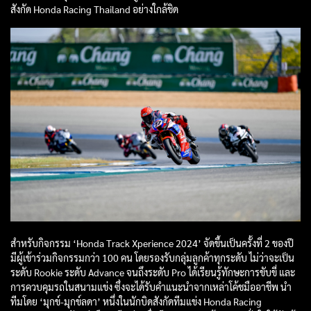
สังกัด Honda Racing Thailand อย่างใกล้ชิด
สำหรับกิจกรรม ‘Honda Track Xperience 2024’ จัดขึ้นเป็นครั้งที่ 2 ของปี
มีผู้เข้าร่วมกิจกรรมกว่า 100 คน โดยรองรับกลุ่มลูกค้าทุกระดับ ไม่ว่าจะเป็น
ระดับ Rookie ระดับ Advance จนถึงระดับ Pro ได้เรียนรู้ทักษะการขับขี่ และ
การควบคุมรถในสนามแข่ง ซึ่งจะได้รับคำแนะนำจากเหล่าโค้ชมืออาชีพ นำ
ทีมโดย ‘มุกข์-มุกข์ลดา’ หนึ่งในนักบิดสังกัดทีมแข่ง Honda Racing