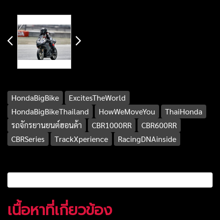
HondaBigBike
ExcitesTheWorld
HondaBigBikeThailand
HowWeMoveYou
ThaiHonda
รถจักรยานยนต์ฮอนด้า
CBR1000RR
CBR600RR
CBRSeries
TrackXperience
RacingDNAinside
เนื้อหาที่เกี่ยวข้อง