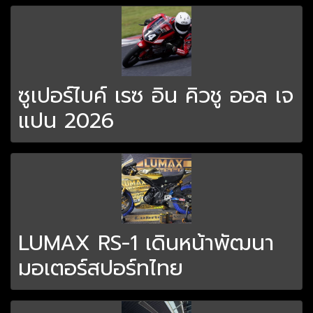
ซูเปอร์ไบค์ เรซ อิน คิวชู ออล เจ
แปน 2026
LUMAX RS-1 เดินหน้าพัฒนา
มอเตอร์สปอร์ทไทย