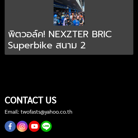
พิตวอล์ค! NEXZTER BRIC
Superbike สนาม 2
CONTACT US
Email: twofasts@yahoo.co.th