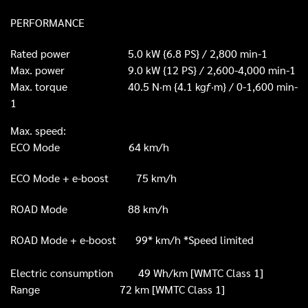
PERFORMANCE
Rated power 5.0 kW {6.8 PS} / 2,800 min-1
Max. power 9.0 kW {12 PS} / 2,600-4,000 min-1
Max. torque 40.5 N·m {4.1 kgƒ·m} / 0-1,600 min-
1
Max. speed:
ECO Mode 64 km/h
ECO Mode + e-boost 75 km/h
ROAD Mode 88 km/h
ROAD Mode + e-boost 99* km/h *Speed limited
Electric consumption
49 Wh/km [WMTC Class 1]
Range
72 km [WMTC Class 1]