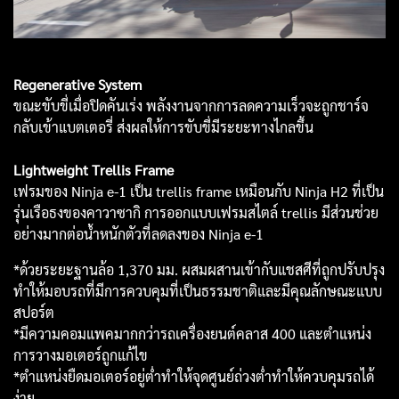
Regenerative System
ขณะขับขี่เมื่อปิดคันเร่ง พลังงานจากการลดความเร็วจะถูกชาร์จ
กลับเข้าแบตเตอรี่ ส่งผลให้การขับขี่มีระยะทางไกลขึ้น
Lightweight Trellis Frame
เฟรมของ Ninja e-1 เป็น trellis frame เหมือนกับ Ninja H2 ที่เป็น
รุ่นเรือธงของคาวาซากิ การออกแบบเฟรมสไตล์ trellis มีส่วนช่วย
อย่างมากต่อน้ำหนักตัวที่ลดลงของ Ninja e-1
*ด้วยระยะฐานล้อ 1,370 มม. ผสมผสานเข้ากับแชสศีที่ถูกปรับปรุง
ทำให้มอบรถที่มีการควบคุมที่เป็นธรรมชาติและมีคุณลักษณะแบบ
สปอร์ต
*มีความคอมแพคมากกว่ารถเครื่องยนต์คลาส 400 และตำแหน่ง
การวางมอเตอร์ถูกแก้ไข
*ตำแหน่งยืดมอเตอร์อยู่ต่ำทำให้จุดศูนย์ถ่วงต่ำทำให้ควบคุมรถได้
ง่าย