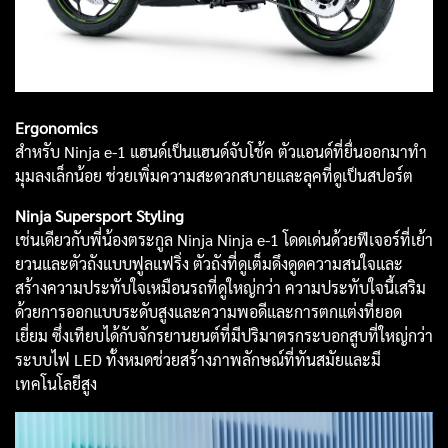
Ergonomics
สำหรับ Ninja e-1 แฮนด์เป็นแฮนด์จับโช้ค ตัวแอนด์ที่ยื่นออกมาทำ
มุมลงเล็กน้อย ช่วยเพิ่มความสะดวกสบายและลุคที่ดูเป็นสปอร์ต
Ninja Supersport Styling
เช่นเดียวกับพี่น้องตระกูล Ninja Ninja e-1 โดดเด่นด้วยฟีเจอร์ที่เย้า
ยวนและตัวถังแบบฟูลแฟริ่ง ตัวถังที่ดูเต็มดึงดูดความสนใจและ
สร้างความประทับใจเหมือนรถที่ดูใหญ่กว่า ความประทับใจนี้เสริม
ด้วยการออกแบบระดับสูงและความพอดีและการตกแต่งที่ยอด
เยี่ยม ซึ่งเทียบได้กับจักรยานยนต์ที่มีปริมาตรกระบอกสูบที่ใหญ่กว่า
ระบบไฟ LED ทั้งหมดช่วยสร้างภาพลักษณ์ที่ทันสมัยและมี
เทคโนโลยีสูง