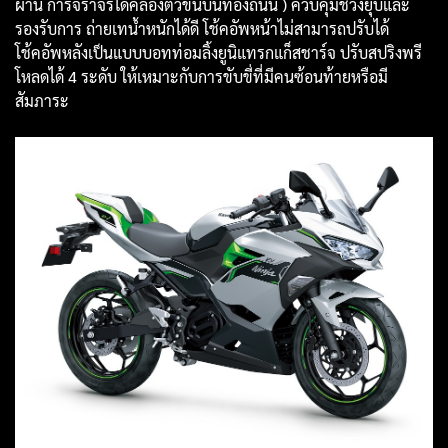
ผ่าน การจราจรได้คล่องตัวขึ้นบนท้องถนน ) ควบคุมช่วงยุบและ
รองรับการ ถ่ายเทน้ำหนักได้ดี โช้คอัพหน้าไม่สามารถปรับได้
โช้คอัพหลังเป็นแบบบอทท่อมลิ้งยูนิแทรกแก็สชาร์จ ปรับสปริงพรี
โหลดได้ 4 ระดับ ให้เหมาะกับการขับขี่ที่มีคนซ้อนท้ายหรือมี
สัมภาระ