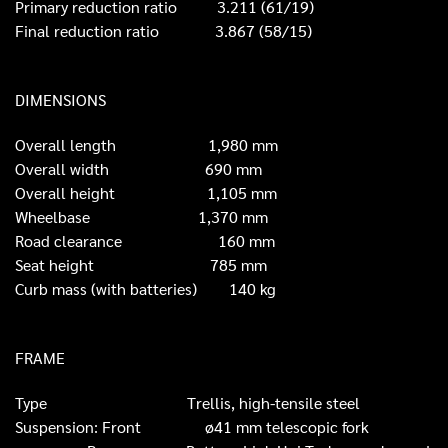
Primary reduction ratio
3.211 (61/19)
Final reduction ratio
3.867 (58/15)
DIMENSIONS
Overall length
1,980 mm
Overall width
690 mm
Overall height
1,105 mm
Wheelbase
1,370 mm
Road clearance
160 mm
Seat height
785 mm
Curb mass (with batteries)
140 kg
FRAME
Type
Trellis, high-tensile steel
Suspension: Front ø41 mm telescopic fork