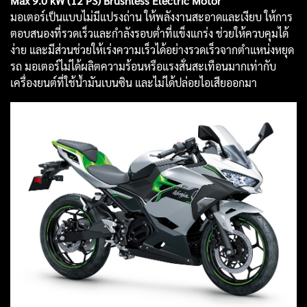
Max 9.0 kW (12 PS) Brushless Electric Motor
มอเตอร์เป็นแบบไม่มีแปรงถ่าน ให้พลังงานสะอาดและเงียบ ให้การ
ตอบสนองที่รวดเร็วและกำลังรอบต่ำที่แข็งแกร่ง ช่วยให้ควบคุมได้
ง่าย และมีส่วนช่วยให้เร่งความเร็วได้อย่างรวดเร็วจากตำแหน่งหยุด
รถ มอเตอร์ไม่ได้ผลิตความร้อนหรือแรงสั่นสะเทือนมากเท่ากับ
เครื่องยนต์ที่ใช้น้ำมันเบนซิน และไม่ได้ปล่อยไอเสียออกมา