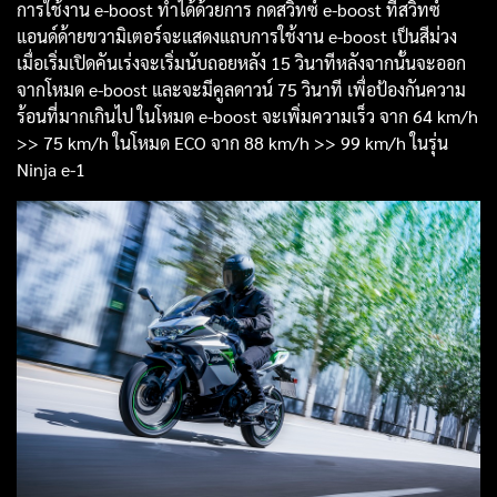
การใช้งาน e-boost ทำได้ด้วยการ กดสวิทซ์ e-boost ที่สวิทซ์
แอนด์ด้ายขวามิเตอร์จะแสดงแถบการใช้งาน e-boost เป็นสีม่วง
เมื่อเริ่มเปิดคันเร่งจะเริ่มนับถอยหลัง 15 วินาทีหลังจากนั้นจะออก
จากโหมด e-boost และจะมีคูลดาวน์ 75 วินาที เพื่อป้องกันความ
ร้อนที่มากเกินไป ในโหมด e-boost จะเพิ่มความเร็ว จาก 64 km/h
>> 75 km/h ในโหมด ECO จาก 88 km/h >> 99 km/h ในรุ่น
Ninja e-1