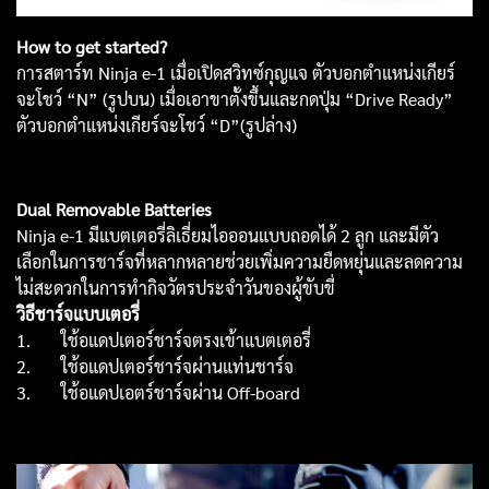
How to get started?
การสตาร์ท Ninja e-1 เมื่อเปิดสวิทซ์กุญแจ ตัวบอกตำแหน่งเกียร์
จะโชว์ “N” (รูปบน) เมื่อเอาขาตั้งขึ้นและกดปุ่ม “Drive Ready”
ตัวบอกตำแหน่งเกียร์จะโชว์ “D”(รูปล่าง)
Dual Removable Batteries
Ninja e-1 มีแบตเตอรี่ลิเธี่ยมไอออนแบบถอดได้ 2 ลูก และมีตัว
เลือกในการชาร์จที่หลากหลายช่วยเพิ่มความยืดหยุ่นและลดความ
ไม่สะดวกในการทำกิจวัตรประจำวันของผู้ขับขี่
วิธีชาร์จแบบเตอรี่
1. ใช้อแดปเตอร์ชาร์จตรงเข้าแบตเตอรี่
2. ใช้อแดปเตอร์ชาร์จผ่านแท่นชาร์จ
3. ใช้อแดปเอตร์ชาร์จผ่าน Off-board