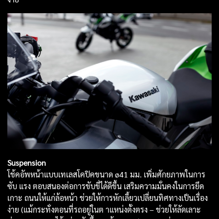
Suspension
โช้คอัพหน้าแบบเทเลสโคปิคขนาด ø41 มม. เพิ่มศักยภาพในการ
ซับ แรง ตอบสนองต่อการขับขี่ได้ดีขึ้น เสริมความมั่นคงในการยึด
เกาะ ถนนให้แก่ล้อหน้า ช่วยให้การหักเลี้ยวเปลี่ยนทิศทางเป็นเรื่อง
ง่าย (แม้กระทั่งตอนที่รถอยู่ในต าแหน่งตั้งตรง – ช่วยให้ลัดเลาะ