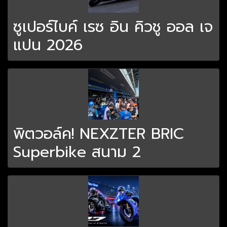
ซูเปอร์ไบค์ เรซ อิน คิวชู ออล เจ
แปน 2026
พิตวอล์ค! NEXZTER BRIC
Superbike สนาม 2