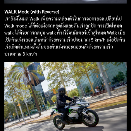
WALK Mode (with Reverse)
เรายังมีโหมด Walk เพื่อความคล่องตัวในการจอดรถจะเปลี่ยนไป
Walk mode ได้ก็ต่อเมื่อรถหยุดนิ่งและคันเร่งถูกปิด การเปิดโหมด
walk ได้ด้วยการกดปุ่ม walk ค้างไว้จนมิเตอร์เข้าสู่โหมด Walk เมื่อ
เปิดคันเร่งรถจะเดินหน้าด้วยความเร็วประมาณ 5 km/h เมื่อปิดคัน
เร่งเกิดตำแหน่งตั้งต้นของคันเร่งรถจะถอยหลังด้วยความเร็ว
ประมาณ 3 km/h