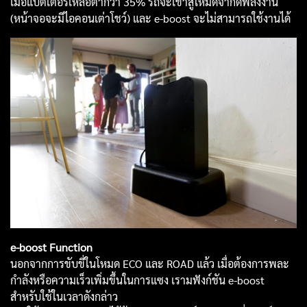
เมื่อแบตเตอรี่เหลือต่ำกว่า 35% รถจะเข้าสู่โหมดจำกัดพลังงาน
(หน้าจอจะมีไอคอนเต่าโชว์) และ e-boost จะไม่สามารถใช้งานได้
e-boost Function
นอกจากการขับขี่ในโหมด ECO และ ROAD แล้ว เมื่อต้องการพละ
กำลังหรือความเร็วเพิ่มขึ้นในการแซง เรามฟังก์ชัน e-boost
สำหรับใช้ในเวลาดังกล่าว