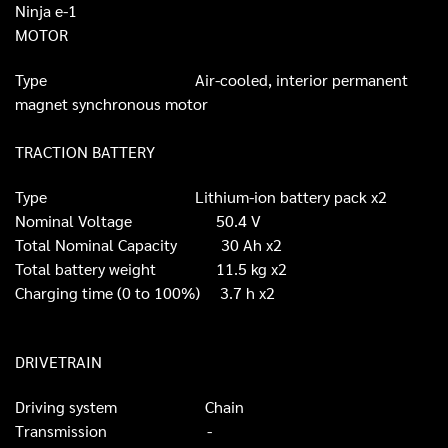
Ninja e-1
MOTOR
Type
Air-cooled, interior permanent
magnet synchronous motor
TRACTION BATTERY
Type
Lithium-ion battery pack x2
Nominal Voltage
50.4 V
Total Nominal Capacity
30 Ah x2
Total battery weight
11.5 kg x2
Charging time (0 to 100%)
3.7 h x2
DRIVETRAIN
Driving system
Chain
Transmission
-