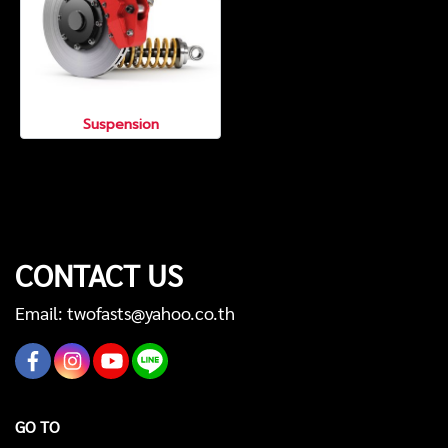
Suspension
CONTACT US
Email: twofasts@yahoo.co.th
GO TO