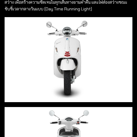
สว่าง เพื่อสร้างความชัดเจนในทุกเส้นทางยามค่ำคืน และไฟส่องสว่างขณะ
ขับขี่เวลากลางวันแบบ (Day Time Running Light)