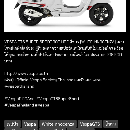
VESPA GTS SUPER SPORT 300 HPE สีขาว (WHITE INNOCENZA) ตอบ
โจทย์ไลฟ์สไตล์ของ ผู้ที่มองหาความสปอร์ตเหนือระดับที่ไม่เหมือนใคร พร้อม
ให้คุณออกเดินทางเพื่อไปค้นหาประสบการณ์ใหม่ๆ โดยสนนราคา 215,900
บาท
http://www.vespa.co.th
เฟซบุ๊ก Official Vespa Society Thailand และอินสตาแกรม
@vespathailand
#VespaTH10Anni #VespaGTSSuperSport
#VespaThailand #Vespa
เวสป้า
Vaspa
WhiteInnocenza
VespaGTS
สีขาว