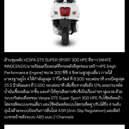
ด้านขุมพลัง VESPA GTS SUPER SPORT 300 HPE สีขาว (WHITE
INNOCENZA) มาพร้อมเครื่องยนต์ที่ทรงพลังที่สุดของเวสป้า HPE (High
Performance Engine) ขนาด 300 ซีซี 4 จังหวะลูกสูบเดี่ยว ภายใต้
มาตรฐานยูโร 4 ให้กำลังสูงสุด 17 กิโลวัตต์ ที่ 8,500 รอบต่อนาที แรงบิดสูงสุด
25.5 นิวตันเมตร ที่ 5,500 รอบต่อนาที เพิ่มขึ้นจากเดิมถึง 12% แถมประหยัด
น้ำมันเชื้อเพลิงมากขึ้น และทำให้ทุกเส้นทางขับขี่เป็นเรื่องง่ายๆ นุ่มนวล ด้วย
ระบบกันสะเทือนของ Vespa GTS Super Sport 300 HPE กับโช๊คอัพหน้า
ไฮดรอลิคแบบแขนเดี่ยว และโช๊คอัพหลังแบบไฮดรอลิคคู่ ปรับได้ถึง 4 ระดับ
อุ่นใจด้วยระบบป้องกันการลื่นไถล ASR (Anti-Slip Regulation) และดิสก์
เบรกหน้าหลังระบบ ABS แบบ 2 Channels