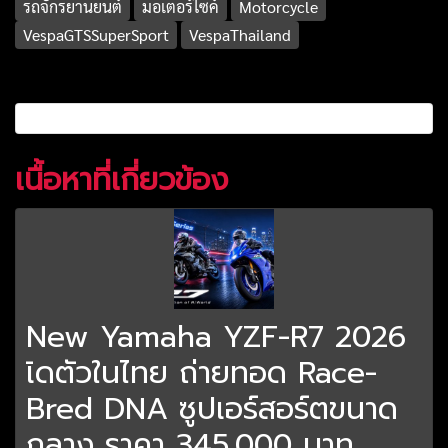
รถจักรยานยนต์
มอเตอร์ไซค์
Motorcycle
VespaGTSSuperSport
VespaThailand
เนื้อหาที่เกี่ยวข้อง
New Yamaha YZF-R7 2026
เิดตัวในไทย ถ่ายทอด Race-
Bred DNA ซูปเอร์สอร์ตขนาด
กลาง ราคา 345,000 บาท