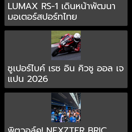
LUMAX RS-1 เดินหน้าพัฒนา
มอเตอร์สปอร์ทไทย
ซูเปอร์ไบค์ เรซ อิน คิวชู ออล เจ
แปน 2026
พิตวอล์ค! NEXZTER BRIC