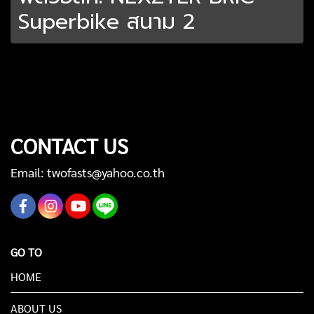
Superbike สนาม 2
CONTACT US
Email: twofasts@yahoo.co.th
GO TO
HOME
ABOUT US