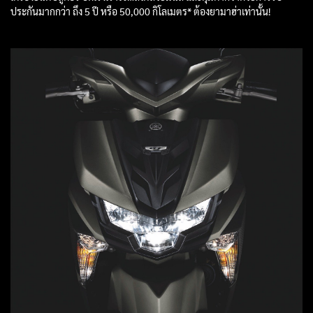
ประกันมากกว่า ถึง 5 ปี หรือ 50,000 กิโลเมตร* ต้องยามาฮ่าเท่านั้น!