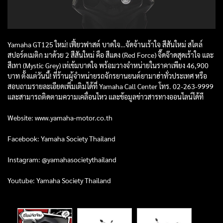
Yamaha GT125 ใหม่! เฟี้ยวฟาสต์ บาดใจ…จัดจ้านเร้าใจ สีสันใหม่ สไตล์
สปอร์ตเมติก มาด้วย 2 สีสันใหม่ คือ สีแดง (Red Force) จี๊ดจ๊าดสุดเร้าใจ และ
สีเทา (Mystic Grey) เท่เข้มบาดใจ พร้อมวางจำหน่ายในราคาเพียง 46,900
บาท ตั้งแต่วันนี้! ที่ร้านผู้จำหน่ายรถจักรยานยนต์ยามาฮ่าทั่วประเทศ หรือ
สอบถามรายละเอียดเพิ่มเติมได้ที่ Yamaha Call Center โทร. 02-263-9999
และสามารถติดตามความเคลื่อนไหว และข้อมูลข่าวสารทางออนไลน์ได้ที
Website: www.yamaha-motor.co.th
Facebook: Yamaha Society Thailand
Instagram: @yamahasocietythailand
Youtube: Yamaha Society Thailand