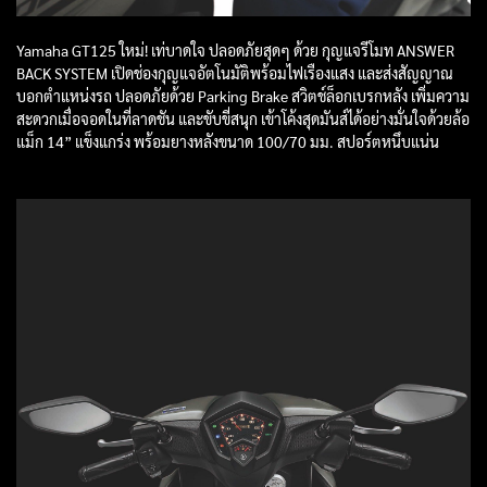
Yamaha GT125 ใหม่! เท่บาดใจ ปลอดภัยสุดๆ ด้วย กุญแจรีโมท ANSWER
BACK SYSTEM เปิดช่องกุญแจอัตโนมัติพร้อมไฟเรืองแสง และส่งสัญญาณ
บอกตำแหน่งรถ ปลอดภัยด้วย Parking Brake สวิตช์ล็อกเบรกหลัง เพิ่มความ
สะดวกเมื่อจอดในที่ลาดชัน และขับขี่สนุก เข้าโค้งสุดมันส์ได้อย่างมั่นใจด้วยล้อ
แม็ก 14” แข็งแกร่ง พร้อมยางหลังขนาด 100/70 มม. สปอร์ตหนึบแน่น