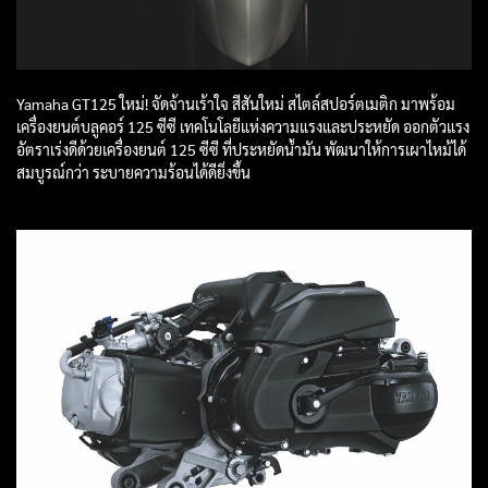
Yamaha GT125 ใหม่! จัดจ้านเร้าใจ สีสันใหม่ สไตล์สปอร์ตเมติก มาพร้อม
เครื่องยนต์บลูคอร์ 125 ซีซี เทคโนโลยีแห่งความแรงและประหยัด ออกตัวแรง
อัตราเร่งดีด้วยเครื่องยนต์ 125 ซีซี ที่ประหยัดน้ำมัน พัฒนาให้การเผาไหม้ได้
สมบูรณ์กว่า ระบายความร้อนได้ดียิ่งขึ้น