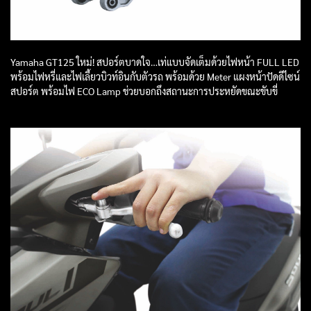
Yamaha GT125 ใหม่! สปอร์ตบาดใจ…เท่แบบจัดเต็มด้วยไฟหน้า FULL LED
พร้อมไฟหรี่และไฟเลี้ยวบิวท์อินกับตัวรถ พร้อมด้วย Meter แผงหน้าปัดดีไซน์
สปอร์ต พร้อมไฟ ECO Lamp ช่วยบอกถึงสถานะการประหยัดขณะขับขี่